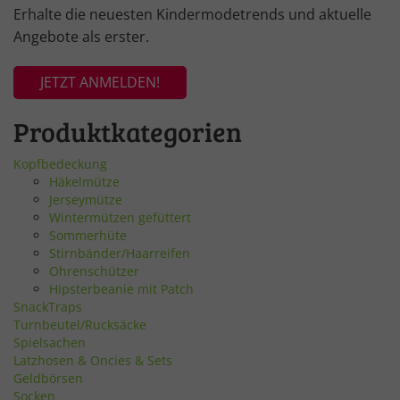
Erhalte die neuesten Kindermodetrends und aktuelle
Angebote als erster.
JETZT ANMELDEN!
Produktkategorien
Kopfbedeckung
Häkelmütze
Jerseymütze
Wintermützen gefüttert
Sommerhüte
Stirnbänder/Haarreifen
Ohrenschützer
Hipsterbeanie mit Patch
SnackTraps
Turnbeutel/Rucksäcke
Spielsachen
Latzhosen & Oncies & Sets
Geldbörsen
Socken