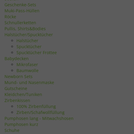
Geschenke-Sets
Muki-Pass-Hüllen
Röcke
Schnullerketten
Pullis, Shirts&Bodies
Halstücher/Spucktücher
Halstücher
Spucktücher
Spucktücher Frottee
Babydecken
Mikrofaser
Baumwolle
Newborn Sets
Mund- und Nasenmaske
Gutscheine
Kleidchen/Tuniken
Zirbenkissen
100% Zirbenfüllung
Zirben/Schafwollfüllung
Pumphosen lang - Mitwachshosen
Pumphosen kurz
Schuhe