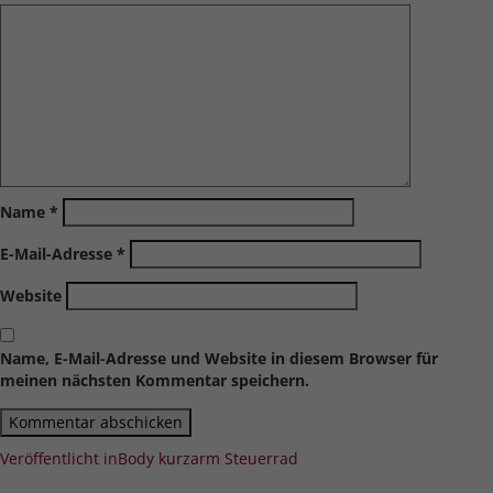
Name
*
E-Mail-Adresse
*
Website
Name, E-Mail-Adresse und Website in diesem Browser für
meinen nächsten Kommentar speichern.
Beitragsnavigation
Veröffentlicht in
Body kurzarm Steuerrad