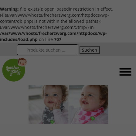
Warning
: file_exists(): open_basedir restriction in effect.
File(/var/www/vhosts/frecherzwerg.com/httpdocs/wp-
content/db.php) is not within the allowed path(s):
(/var/www/vhosts/frecherzwerg.com/:/tmp/) in
/var/www/vhosts/frecherzwerg.com/httpdocs/wp-
includes/load.php
on line
707
Suchen