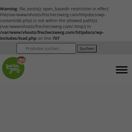
Warning
: file_exists(): open_basedir restriction in effect.
File(/var/www/vhosts/frecherzwerg.com/httpdocs/wp-
content/db.php) is not within the allowed path(s):
(/var/www/vhosts/frecherzwerg.com/:/tmp/) in
/var/www/vhosts/frecherzwerg.com/httpdocs/wp-
includes/load.php
on line
707
Suchen