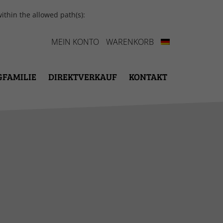
ithin the allowed path(s):
MEIN KONTO
WARENKORB
GFAMILIE
DIREKTVERKAUF
KONTAKT