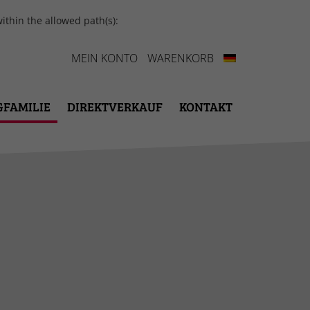
ithin the allowed path(s):
MEIN KONTO
WARENKORB
GFAMILIE
DIREKTVERKAUF
KONTAKT