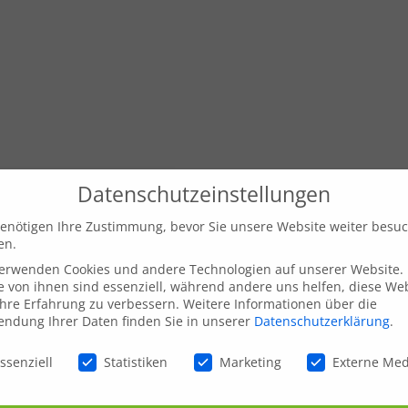
Datenschutzeinstellungen
enötigen Ihre Zustimmung, bevor Sie unsere Website weiter besu
en.
verwenden Cookies und andere Technologien auf unserer Website.
e von ihnen sind essenziell, während andere uns helfen, diese We
hre Erfahrung zu verbessern.
Weitere Informationen über die
ndung Ihrer Daten finden Sie in unserer
Datenschutzerklärung
.
schutzeinstellungen
ssenziell
Statistiken
Marketing
Externe Me