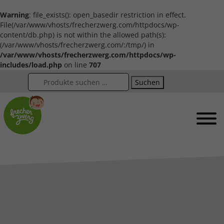
Warning
: file_exists(): open_basedir restriction in effect.
File(/var/www/vhosts/frecherzwerg.com/httpdocs/wp-
content/db.php) is not within the allowed path(s):
(/var/www/vhosts/frecherzwerg.com/:/tmp/) in
/var/www/vhosts/frecherzwerg.com/httpdocs/wp-
includes/load.php
on line
707
Suchen