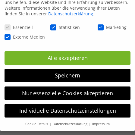
uns helfen, diese Website und Ihre Erfahrung zu verbessern.
Weitere Informationen über die Verwendung Ihrer Daten
finden Sie in unserer
Datenschutzerklärung
.
Datenschutzeinstellungen
Essenziell
Statistiken
Marketing
Externe Medien
Alle akzeptieren
Speichern
Nur essenzielle Cookies akzeptieren
Individuelle Datenschutzeinstellungen
Cookie-Details
Datenschutzerklärung
Impressum
Datenschutzeinstellungen