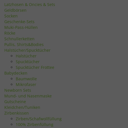
Latzhosen & Oncies & Sets
Geldbörsen
Socken
Geschenke-Sets
Muki-Pass-Hüllen
Röcke
Schnullerketten
Pullis, Shirts&Bodies
Halstücher/Spucktücher
Halstücher
Spucktücher
Spucktücher Frottee
Babydecken
Baumwolle
Mikrofaser
Newborn Sets
Mund- und Nasenmaske
Gutscheine
Kleidchen/Tuniken
Zirbenkissen
Zirben/Schafwollfüllung
100% Zirbenfüllung