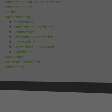
Pumphosen lang - Mitwachshosen
Pumphosen kurz
Schuhe
Kopfbedeckung
Jerseymütze
Wintermützen gefüttert
Sommerhüte
Stirnbänder/Haarreifen
Ohrenschützer
Hipsterbeanie mit Patch
Häkelmütze
SnackTraps
Turnbeutel/Rucksäcke
Spielsachen