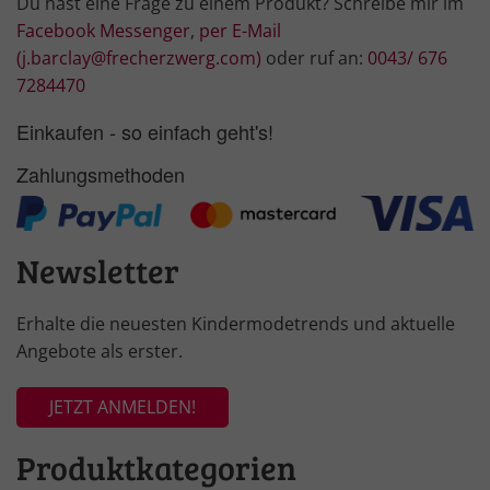
Du hast eine Frage zu einem Produkt? Schreibe mir im
Facebook Messenger
,
per E-Mail
(j.barclay@frecherzwerg.com)
oder ruf an:
0043/ 676
7284470
Einkaufen - so einfach geht's!
Zahlungsmethoden
Newsletter
Erhalte die neuesten Kindermodetrends und aktuelle
Angebote als erster.
JETZT ANMELDEN!
Produktkategorien