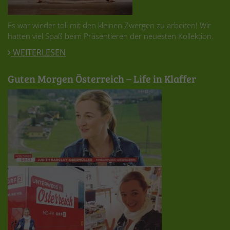
Es war wieder toll mit den kleinen Zwergen zu arbeiten! Wir
hatten viel Spaß beim Präsentieren der neuesten Kollektion.
WEITERLESEN
Guten Morgen Österreich – Life in Klaffer