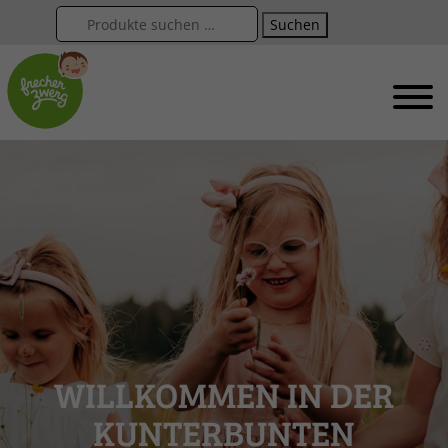
Suchen
Previous
Nex
WILLKOMMEN IN DER
KUNTERBUNTEN