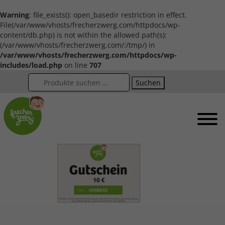
Warning
: file_exists(): open_basedir restriction in effect.
File(/var/www/vhosts/frecherzwerg.com/httpdocs/wp-
content/db.php) is not within the allowed path(s):
(/var/www/vhosts/frecherzwerg.com/:/tmp/) in
/var/www/vhosts/frecherzwerg.com/httpdocs/wp-
includes/load.php
on line
707
Suchen