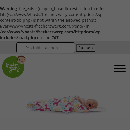
Warning
: file_exists(): open_basedir restriction in effect.
File(/var/www/vhosts/frecherzwerg.com/httpdocs/wp-
content/db.php) is not within the allowed path(s):
(/var/www/vhosts/frecherzwerg.com/:/tmp/) in
/var/www/vhosts/frecherzwerg.com/httpdocs/wp-
includes/load.php
on line
707
Suchen