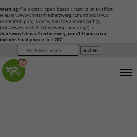
Warning
: file_exists(): open_basedir restriction in effect.
File(/var/www/vhosts/frecherzwerg.com/httpdocs/wp-
content/db.php) is not within the allowed path(s):
(/var/www/vhosts/frecherzwerg.com/:/tmp/) in
/var/www/vhosts/frecherzwerg.com/httpdocs/wp-
includes/load.php
on line
707
Suchen