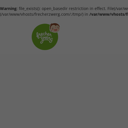
Warning
: file_exists(): open_basedir restriction in effect. File(/
(/var/www/vhosts/frecherzwerg.com/:/tmp/) in
/var/www/vhosts/f