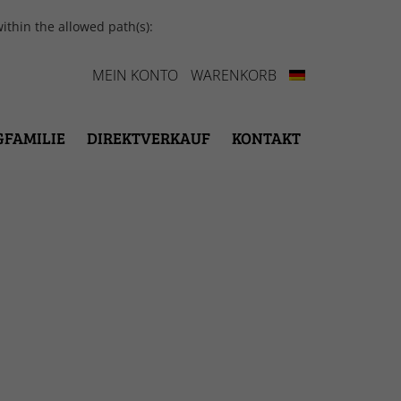
ithin the allowed path(s):
MEIN KONTO
WARENKORB
GFAMILIE
DIREKTVERKAUF
KONTAKT