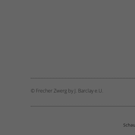
© Frecher Zwerg by J. Barclay e.U.
Schau 