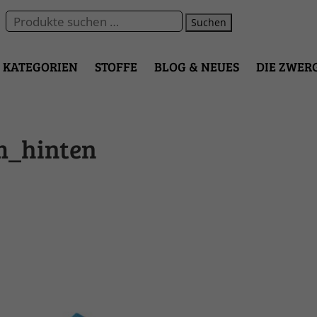
Suchen
KATEGORIEN
STOFFE
BLOG & NEUES
DIE ZWER
m_hinten