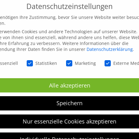
Datenschutzeinstellungen
enötigen Ihre Zustimmung, bevor Sie unsere Website weiter besu
en.
verwenden Cookies und andere Technologien auf unserer Website.
e von ihnen sind essenziell, während andere uns helfen, diese We
hre Erfahrung zu verbessern.
Weitere Informationen über die
ndung Ihrer Daten finden Sie in unserer
Datenschutzerklärung
.
schutzeinstellungen
ssenziell
Statistiken
Marketing
Externe Me
inen nächsten Kommentar speichern.
Alle akzeptieren
Speichern
Nur essenzielle Cookies akzeptieren