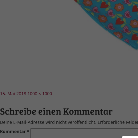
Veröffentlicht
Volle
15. Mai 2018
1000 × 1000
am
Größe
Schreibe einen Kommentar
Deine E-Mail-Adresse wird nicht veröffentlicht.
Erforderliche Felde
Kommentar
*