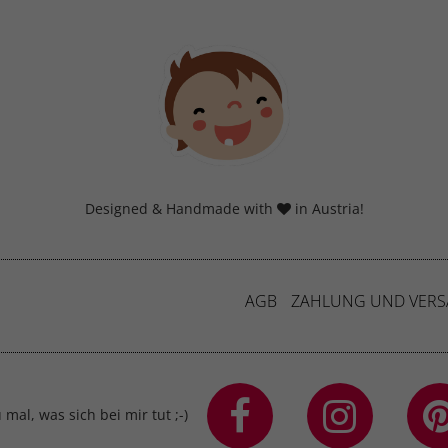
Designed & Handmade with
in Austria!
AGB
ZAHLUNG UND VER
mal, was sich bei mir tut ;-)