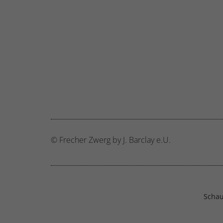
© Frecher Zwerg by J. Barclay e.U.
Schau 