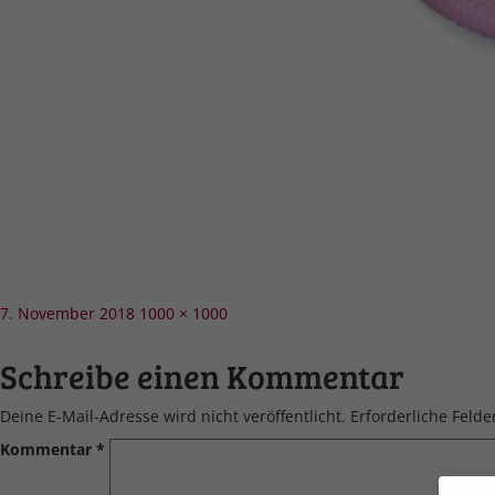
Veröffentlicht
Volle
7. November 2018
1000 × 1000
am
Größe
Schreibe einen Kommentar
Deine E-Mail-Adresse wird nicht veröffentlicht.
Erforderliche Felde
Kommentar
*