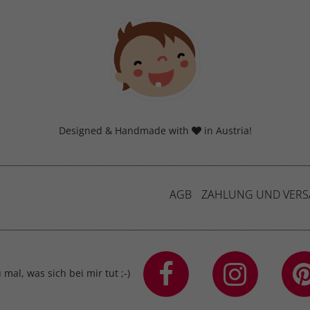
Designed & Handmade with
in Austria!
AGB
ZAHLUNG UND VER
mal, was sich bei mir tut ;-)