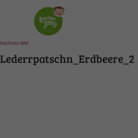
Nächstes Bild
Lederrpatschn_Erdbeere_2