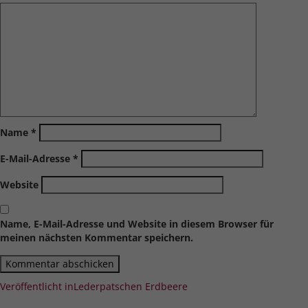
Name
*
E-Mail-Adresse
*
Website
Name, E-Mail-Adresse und Website in diesem Browser für
meinen nächsten Kommentar speichern.
Beitragsnavigation
Veröffentlicht in
Lederpatschen Erdbeere