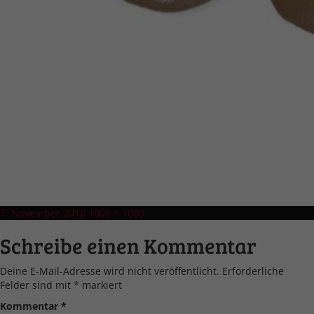
Veröffentlicht
Volle
7. November 2018
1000 × 1000
am
Größe
Schreibe einen Kommentar
Deine E-Mail-Adresse wird nicht veröffentlicht.
Erforderliche
Felder sind mit
*
markiert
Kommentar
*