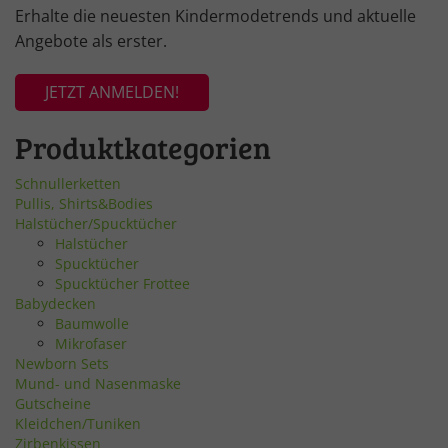
Erhalte die neuesten Kindermodetrends und aktuelle
Angebote als erster.
JETZT ANMELDEN!
Produktkategorien
Schnullerketten
Pullis, Shirts&Bodies
Halstücher/Spucktücher
Halstücher
Spucktücher
Spucktücher Frottee
Babydecken
Baumwolle
Mikrofaser
Newborn Sets
Mund- und Nasenmaske
Gutscheine
Kleidchen/Tuniken
Zirbenkissen