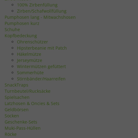
100% Zirbenfüllung
Zirben/Schafwollfüllung
Pumphosen lang - Mitwachshosen
Pumphosen kurz
Schuhe
Kopfbedeckung
Ohrenschützer
Hipsterbeanie mit Patch
Häkelmütze
Jerseymütze
Wintermützen gefüttert
Sommerhüte
Stirnbänder/Haarreifen
SnackTraps
Turnbeutel/Rucksäcke
Spielsachen
Latzhosen & Oncies & Sets
Geldbörsen
Socken
Geschenke-Sets
Muki-Pass-Hüllen
Röcke