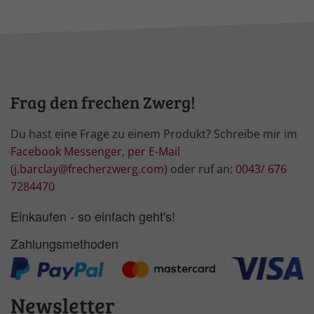
Frag den frechen Zwerg!
Du hast eine Frage zu einem Produkt? Schreibe mir im
Facebook Messenger
,
per E-Mail
(j.barclay@frecherzwerg.com)
oder ruf an:
0043/ 676
7284470
Einkaufen - so einfach geht's!
Zahlungsmethoden
Newsletter