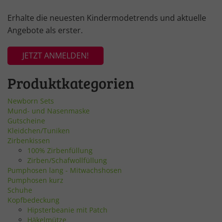
Erhalte die neuesten Kindermodetrends und aktuelle
Angebote als erster.
JETZT ANMELDEN!
Produktkategorien
Newborn Sets
Mund- und Nasenmaske
Gutscheine
Kleidchen/Tuniken
Zirbenkissen
100% Zirbenfüllung
Zirben/Schafwollfüllung
Pumphosen lang - Mitwachshosen
Pumphosen kurz
Schuhe
Kopfbedeckung
Hipsterbeanie mit Patch
Häkelmütze