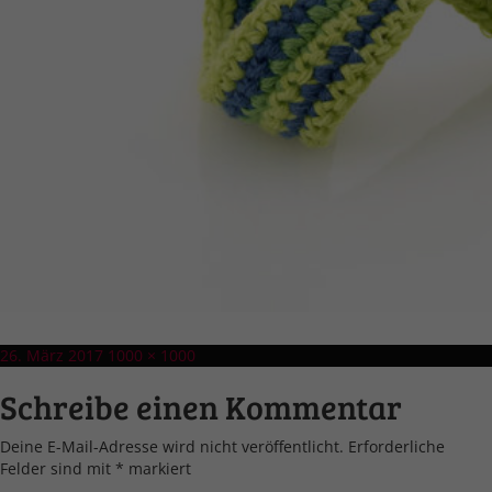
Veröffentlicht
Volle
26. März 2017
1000 × 1000
am
Größe
Schreibe einen Kommentar
Deine E-Mail-Adresse wird nicht veröffentlicht.
Erforderliche
Felder sind mit
*
markiert