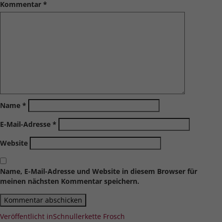
Kommentar
*
Name
*
E-Mail-Adresse
*
Website
Name, E-Mail-Adresse und Website in diesem Browser für
meinen nächsten Kommentar speichern.
Beitragsnavigation
Veröffentlicht in
Schnullerkette Frosch