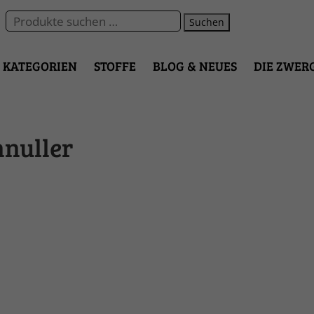
Suchen
KATEGORIEN
STOFFE
BLOG & NEUES
DIE ZWER
hnuller