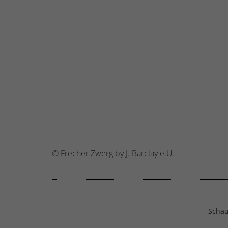
© Frecher Zwerg by J. Barclay e.U.
Schau 