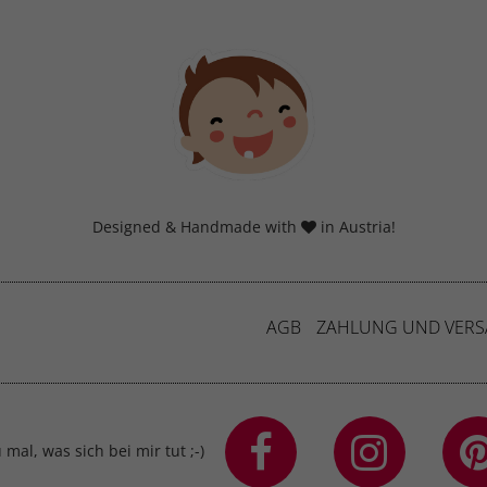
Designed & Handmade with
in Austria!
AGB
ZAHLUNG UND VER
mal, was sich bei mir tut ;-)