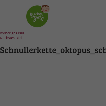
Vorheriges Bild
Nächstes Bild
Schnullerkette_oktopus_sc