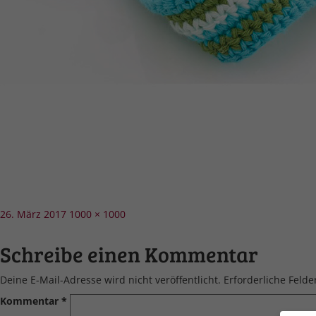
Veröffentlicht
Volle
26. März 2017
1000 × 1000
am
Größe
Schreibe einen Kommentar
Deine E-Mail-Adresse wird nicht veröffentlicht.
Erforderliche Felde
Kommentar
*