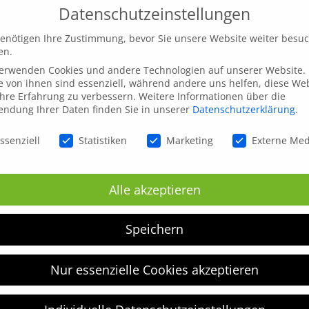
Datenschutzeinstellungen
enötigen Ihre Zustimmung, bevor Sie unsere Website weiter besu
en.
verwenden Cookies und andere Technologien auf unserer Website.
e von ihnen sind essenziell, während andere uns helfen, diese We
hre Erfahrung zu verbessern.
Weitere Informationen über die
ndung Ihrer Daten finden Sie in unserer
Datenschutzerklärung
.
schutzeinstellungen
ssenziell
Statistiken
Marketing
Externe Me
inen nächsten Kommentar speichern.
Alle akzeptieren
Speichern
Nur essenzielle Cookies akzeptieren