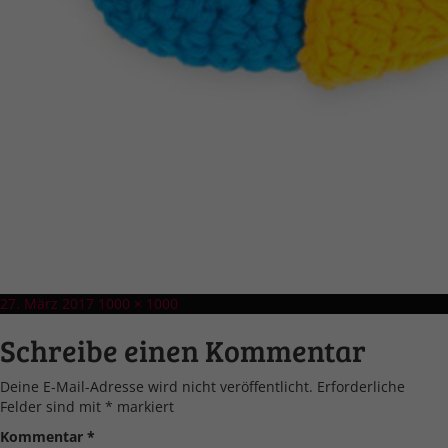
Veröffentlicht
Volle
27. März 2017
1000 × 1000
am
Größe
Schreibe einen Kommentar
Deine E-Mail-Adresse wird nicht veröffentlicht.
Erforderliche
Felder sind mit
*
markiert
Kommentar
*