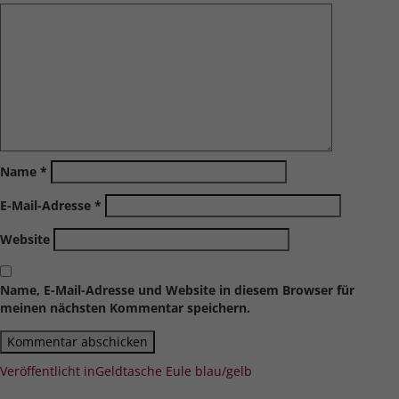
Name
*
E-Mail-Adresse
*
Website
Name, E-Mail-Adresse und Website in diesem Browser für
meinen nächsten Kommentar speichern.
Beitragsnavigation
Veröffentlicht in
Geldtasche Eule blau/gelb