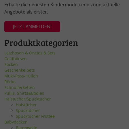
Erhalte die neuesten Kindermodetrends und aktuelle
Angebote als erster.
JETZT ANMELDEN!
Produktkategorien
Latzhosen & Oncies & Sets
Geldbörsen
Socken
Geschenke-Sets
Muki-Pass-Hüllen
Röcke
Schnullerketten
Pullis, Shirts&Bodies
Halstücher/Spucktücher
Halstücher
Spucktücher
Spucktücher Frottee
Babydecken
Baumwolle