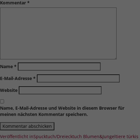
Kommentar
*
Name
*
E-Mail-Adresse
*
Website
Name, E-Mail-Adresse und Website in diesem Browser für
meinen nächsten Kommentar speichern.
Beitragsnavigation
Veröffentlicht in
Spucktuch/Dreiecktuch Blumen&Jungeltiere türkis