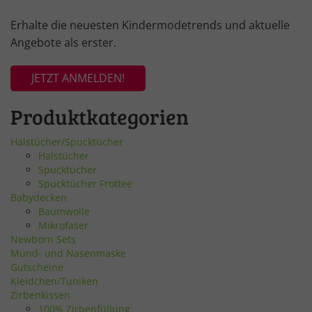
Erhalte die neuesten Kindermodetrends und aktuelle
Angebote als erster.
JETZT ANMELDEN!
Produktkategorien
Halstücher/Spucktücher
Halstücher
Spucktücher
Spucktücher Frottee
Babydecken
Baumwolle
Mikrofaser
Newborn Sets
Mund- und Nasenmaske
Gutscheine
Kleidchen/Tuniken
Zirbenkissen
100% Zirbenfüllung