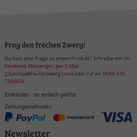
Frag den frechen Zwerg!
Du hast eine Frage zu einem Produkt? Schreibe mir im
Facebook Messenger
,
per E-Mail
(j.barclay@frecherzwerg.com)
oder ruf an:
0043/ 676
7284470
Einkaufen - so einfach geht's!
Zahlungsmethoden
Newsletter