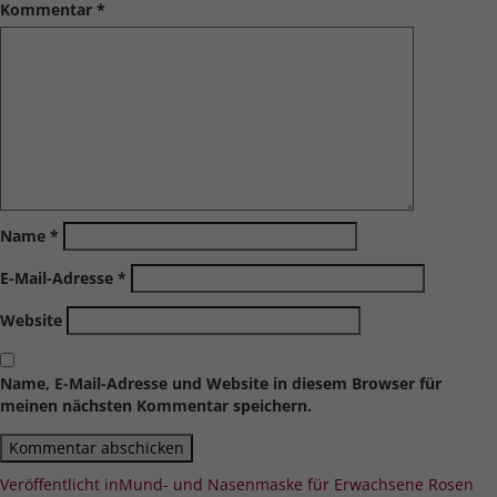
Kommentar
*
Name
*
E-Mail-Adresse
*
Website
Name, E-Mail-Adresse und Website in diesem Browser für
meinen nächsten Kommentar speichern.
Beitragsnavigation
Veröffentlicht in
Mund- und Nasenmaske für Erwachsene Rosen