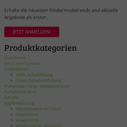
Erhalte die neuesten Kindermodetrends und aktuelle
Angebote als erster.
JETZT ANMELDEN!
Produktkategorien
Gutscheine
Kleidchen/Tuniken
Zirbenkissen
100% Zirbenfüllung
Zirben/Schafwollfüllung
Pumphosen lang - Mitwachshosen
Pumphosen kurz
Schuhe
Kopfbedeckung
Hipsterbeanie mit Patch
Häkelmütze
Jerseymütze
Wintermützen gefüttert