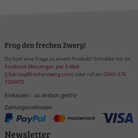
Frag den frechen Zwerg!
Du hast eine Frage zu einem Produkt? Schreibe mir im
Facebook Messenger
,
per E-Mail
(j.barclay@frecherzwerg.com)
oder ruf an:
0043/ 676
7284470
Einkaufen - so einfach geht's!
Zahlungsmethoden
Newsletter