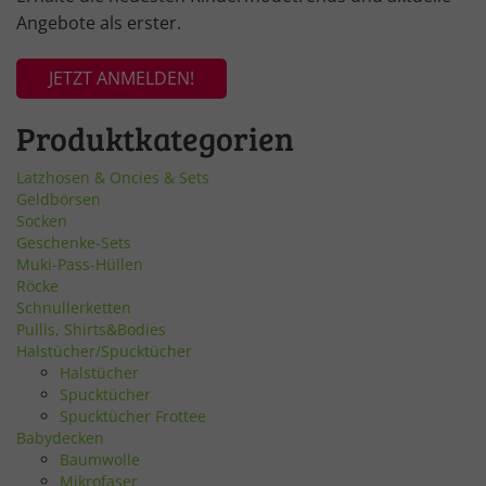
Angebote als erster.
JETZT ANMELDEN!
Produktkategorien
Latzhosen & Oncies & Sets
Geldbörsen
Socken
Geschenke-Sets
Muki-Pass-Hüllen
Röcke
Schnullerketten
Pullis, Shirts&Bodies
Halstücher/Spucktücher
Halstücher
Spucktücher
Spucktücher Frottee
Babydecken
Baumwolle
Mikrofaser