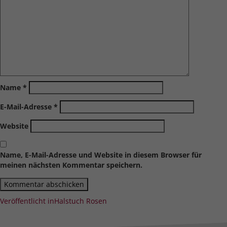
Name
*
E-Mail-Adresse
*
Website
Name, E-Mail-Adresse und Website in diesem Browser für
meinen nächsten Kommentar speichern.
Beitragsnavigation
Veröffentlicht in
Halstuch Rosen