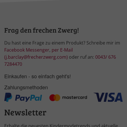
Frag den frechen Zwerg!
Du hast eine Frage zu einem Produkt? Schreibe mir im
Facebook Messenger
,
per E-Mail
(j.barclay@frecherzwerg.com)
oder ruf an:
0043/ 676
7284470
Einkaufen - so einfach geht's!
Zahlungsmethoden
Newsletter
Erhalte die neuesten Kindermodetrends und aktuelle