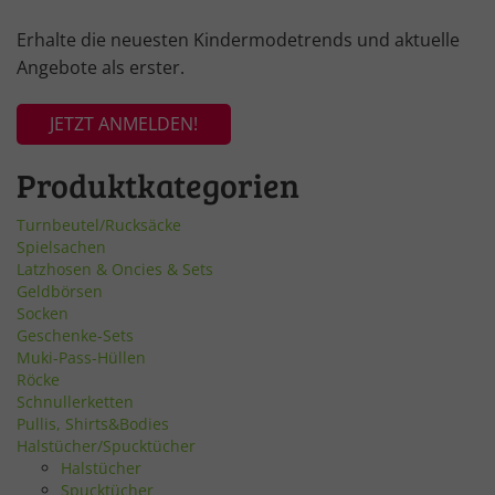
Erhalte die neuesten Kindermodetrends und aktuelle
Angebote als erster.
JETZT ANMELDEN!
Produktkategorien
Turnbeutel/Rucksäcke
Spielsachen
Latzhosen & Oncies & Sets
Geldbörsen
Socken
Geschenke-Sets
Muki-Pass-Hüllen
Röcke
Schnullerketten
Pullis, Shirts&Bodies
Halstücher/Spucktücher
Halstücher
Spucktücher