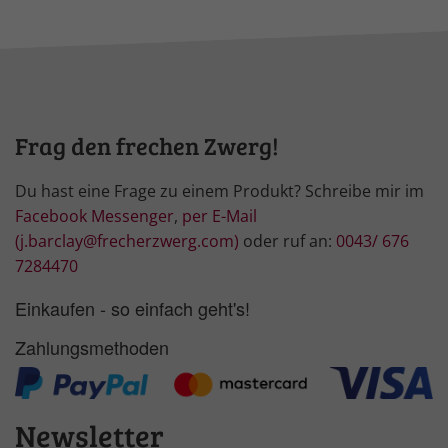
Frag den frechen Zwerg!
Du hast eine Frage zu einem Produkt? Schreibe mir im
Facebook Messenger
,
per E-Mail
(j.barclay@frecherzwerg.com)
oder ruf an:
0043/ 676
7284470
Einkaufen - so einfach geht's!
Zahlungsmethoden
Newsletter