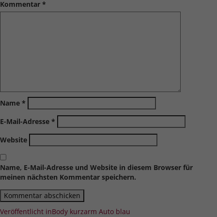
Kommentar
*
Name
*
E-Mail-Adresse
*
Website
Name, E-Mail-Adresse und Website in diesem Browser für
meinen nächsten Kommentar speichern.
Beitragsnavigation
Veröffentlicht in
Body kurzarm Auto blau