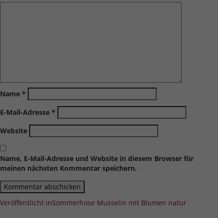
Name
*
E-Mail-Adresse
*
Website
Name, E-Mail-Adresse und Website in diesem Browser für
meinen nächsten Kommentar speichern.
Beitragsnavigation
Veröffentlicht in
Sommerhose Musselin mit Blumen natur