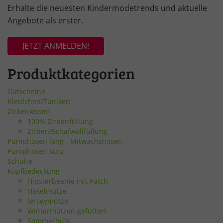
Erhalte die neuesten Kindermodetrends und aktuelle
Angebote als erster.
JETZT ANMELDEN!
Produktkategorien
Gutscheine
Kleidchen/Tuniken
Zirbenkissen
100% Zirbenfüllung
Zirben/Schafwollfüllung
Pumphosen lang - Mitwachshosen
Pumphosen kurz
Schuhe
Kopfbedeckung
Hipsterbeanie mit Patch
Häkelmütze
Jerseymütze
Wintermützen gefüttert
Sommerhüte