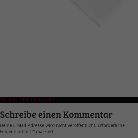
Veröffentlicht
Volle
28. März 2017
1000 × 1000
am
Größe
Schreibe einen Kommentar
Deine E-Mail-Adresse wird nicht veröffentlicht.
Erforderliche
Felder sind mit
*
markiert