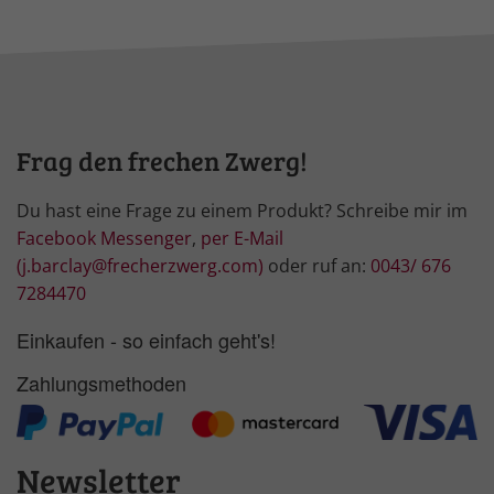
Frag den frechen Zwerg!
Du hast eine Frage zu einem Produkt? Schreibe mir im
Facebook Messenger
,
per E-Mail
(j.barclay@frecherzwerg.com)
oder ruf an:
0043/ 676
7284470
Einkaufen - so einfach geht's!
Zahlungsmethoden
Newsletter