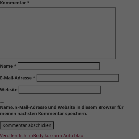
Kommentar
*
Name
*
E-Mail-Adresse
*
Website
Name, E-Mail-Adresse und Website in diesem Browser für
meinen nächsten Kommentar speichern.
Beitragsnavigation
Veröffentlicht in
Body kurzarm Auto blau