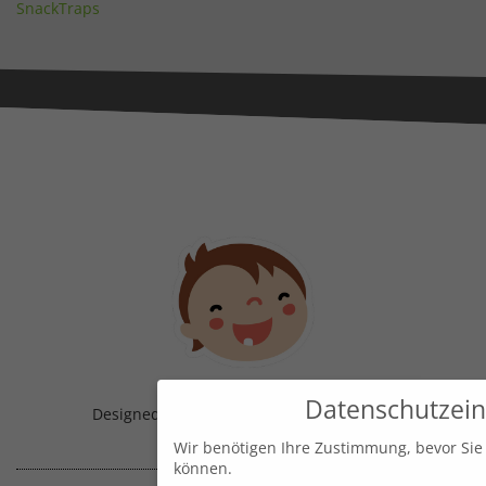
SnackTraps
Datenschutzein
Designed & Handmade with
in Austria!
Wir benötigen Ihre Zustimmung, bevor Sie
können.