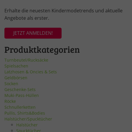
Erhalte die neuesten Kindermodetrends und aktuelle
Angebote als erster.
JETZT ANMELDEN!
Produktkategorien
Turnbeutel/Rucksäcke
Spielsachen
Latzhosen & Oncies & Sets
Geldbörsen
Socken
Geschenke-Sets
Muki-Pass-Hüllen
Röcke
Schnullerketten
Pullis, Shirts&Bodies
Halstücher/Spucktücher
Halstücher
Spucktücher