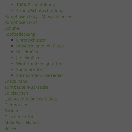
100% Zirbenfüllung
Zirben/Schafwollfüllung
Pumphosen lang - Mitwachshosen
Pumphosen kurz
Schuhe
Kopfbedeckung
Ohrenschützer
Hipsterbeanie mit Patch
Häkelmütze
Jerseymütze
Wintermützen gefüttert
Sommerhüte
Stirnbänder/Haarreifen
SnackTraps
Turnbeutel/Rucksäcke
Spielsachen
Latzhosen & Oncies & Sets
Geldbörsen
Socken
Geschenke-Sets
Muki-Pass-Hüllen
Röcke