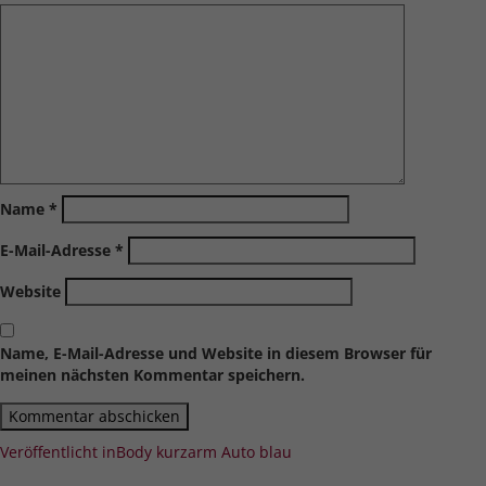
Name
*
E-Mail-Adresse
*
Website
Name, E-Mail-Adresse und Website in diesem Browser für
meinen nächsten Kommentar speichern.
Beitragsnavigation
Veröffentlicht in
Body kurzarm Auto blau