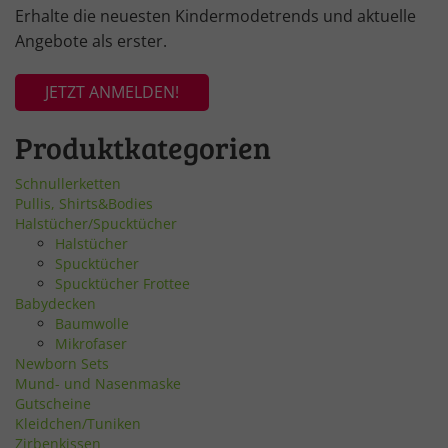
Erhalte die neuesten Kindermodetrends und aktuelle
Angebote als erster.
JETZT ANMELDEN!
Produktkategorien
Schnullerketten
Pullis, Shirts&Bodies
Halstücher/Spucktücher
Halstücher
Spucktücher
Spucktücher Frottee
Babydecken
Baumwolle
Mikrofaser
Newborn Sets
Mund- und Nasenmaske
Gutscheine
Kleidchen/Tuniken
Zirbenkissen