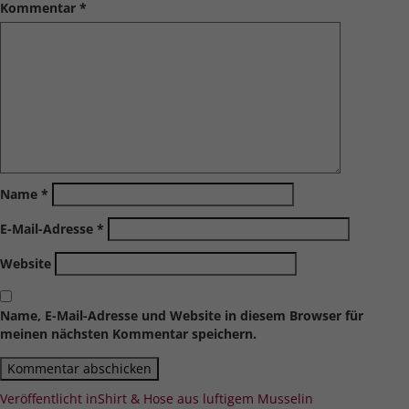
Kommentar
*
Name
*
E-Mail-Adresse
*
Website
Name, E-Mail-Adresse und Website in diesem Browser für
meinen nächsten Kommentar speichern.
Beitragsnavigation
Veröffentlicht in
Shirt & Hose aus luftigem Musselin