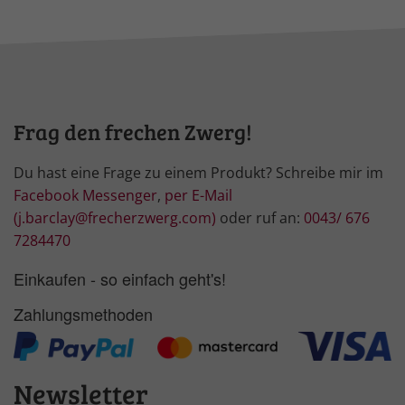
Frag den frechen Zwerg!
Du hast eine Frage zu einem Produkt? Schreibe mir im
Facebook Messenger
,
per E-Mail
(j.barclay@frecherzwerg.com)
oder ruf an:
0043/ 676
7284470
Einkaufen - so einfach geht's!
Zahlungsmethoden
Newsletter