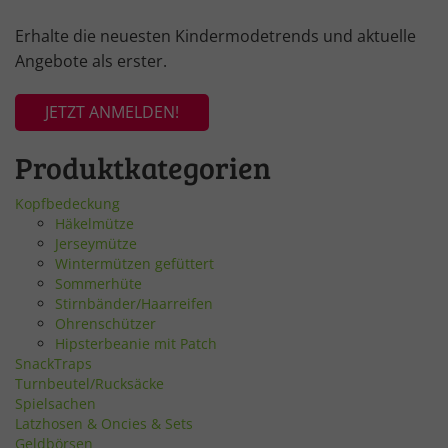
Erhalte die neuesten Kindermodetrends und aktuelle
Angebote als erster.
JETZT ANMELDEN!
Produktkategorien
Kopfbedeckung
Häkelmütze
Jerseymütze
Wintermützen gefüttert
Sommerhüte
Stirnbänder/Haarreifen
Ohrenschützer
Hipsterbeanie mit Patch
SnackTraps
Turnbeutel/Rucksäcke
Spielsachen
Latzhosen & Oncies & Sets
Geldbörsen