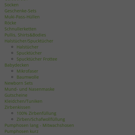
Socken
Geschenke-Sets
Muki-Pass-Hüllen
Röcke
Schnullerketten
Pullis, Shirts&Bodies
Halstücher/Spucktücher
Halstücher
Spucktücher
Spucktücher Frottee
Babydecken
Mikrofaser
Baumwolle
Newborn Sets
Mund- und Nasenmaske
Gutscheine
Kleidchen/Tuniken
Zirbenkissen
100% Zirbenfüllung
Zirben/Schafwollfüllung
Pumphosen lang - Mitwachshosen
Pumphosen kurz