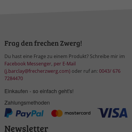
Frag den frechen Zwerg!
Du hast eine Frage zu einem Produkt? Schreibe mir im
Facebook Messenger
,
per E-Mail
(j.barclay@frecherzwerg.com)
oder ruf an:
0043/ 676
7284470
Einkaufen - so einfach geht's!
Zahlungsmethoden
Newsletter