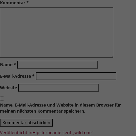
Kommentar
*
Name
*
E-Mail-Adresse
*
Website
Name, E-Mail-Adresse und Website in diesem Browser für
meinen nächsten Kommentar speichern.
Beitragsnavigation
Veröffentlicht in
Hipsterbeanie senf „wild one“