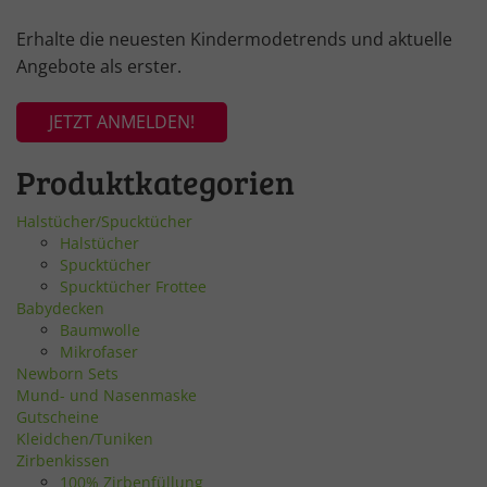
Erhalte die neuesten Kindermodetrends und aktuelle
Angebote als erster.
JETZT ANMELDEN!
Produktkategorien
Halstücher/Spucktücher
Halstücher
Spucktücher
Spucktücher Frottee
Babydecken
Baumwolle
Mikrofaser
Newborn Sets
Mund- und Nasenmaske
Gutscheine
Kleidchen/Tuniken
Zirbenkissen
100% Zirbenfüllung