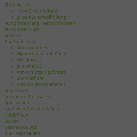
Zirbenkissen
100% Zirbenfüllung
Zirben/Schafwollfüllung
Pumphosen lang - Mitwachshosen
Pumphosen kurz
Schuhe
Kopfbedeckung
Ohrenschützer
Hipsterbeanie mit Patch
Häkelmütze
Jerseymütze
Wintermützen gefüttert
Sommerhüte
Stirnbänder/Haarreifen
SnackTraps
Turnbeutel/Rucksäcke
Spielsachen
Latzhosen & Oncies & Sets
Geldbörsen
Socken
Geschenke-Sets
Muki-Pass-Hüllen