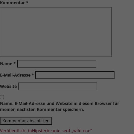
Kommentar
*
Name
*
E-Mail-Adresse
*
Website
Name, E-Mail-Adresse und Website in diesem Browser für
meinen nächsten Kommentar speichern.
Beitragsnavigation
Veröffentlicht in
Hipsterbeanie senf „wild one“