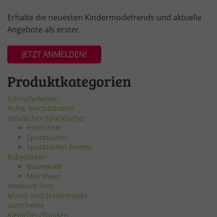
Erhalte die neuesten Kindermodetrends und aktuelle
Angebote als erster.
JETZT ANMELDEN!
Produktkategorien
Schnullerketten
Pullis, Shirts&Bodies
Halstücher/Spucktücher
Halstücher
Spucktücher
Spucktücher Frottee
Babydecken
Baumwolle
Mikrofaser
Newborn Sets
Mund- und Nasenmaske
Gutscheine
Kleidchen/Tuniken