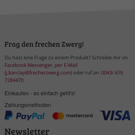
Frag den frechen Zwerg!
Du hast eine Frage zu einem Produkt? Schreibe mir im
Facebook Messenger
,
per E-Mail
(j.barclay@frecherzwerg.com)
oder ruf an:
0043/ 676
7284470
Einkaufen - so einfach geht's!
Zahlungsmethoden
Newsletter