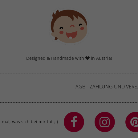
Designed & Handmade with
in Austria!
AGB
ZAHLUNG UND VER
mal, was sich bei mir tut ;-)