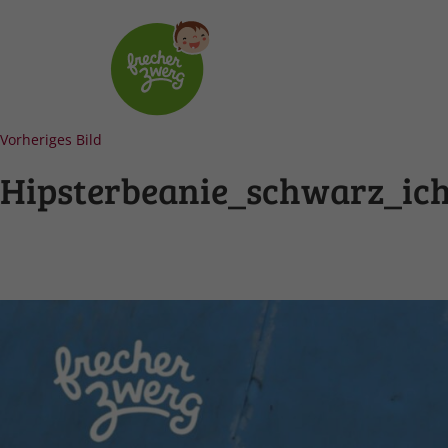
Vorheriges Bild
Hipsterbeanie_schwarz_ic