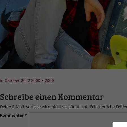
Veröffentlicht
Volle
5. Oktober 2022
2000 × 2000
am
Größe
Schreibe einen Kommentar
Deine E-Mail-Adresse wird nicht veröffentlicht.
Erforderliche Felde
Kommentar
*