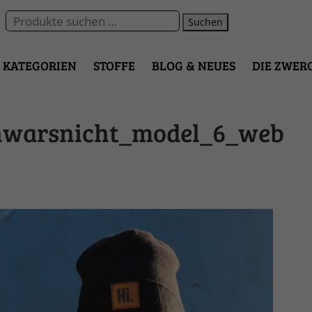
Suchen
KATEGORIEN
STOFFE
BLOG & NEUES
DIE ZWER
hwarsnicht_model_6_web