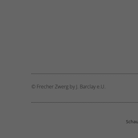
© Frecher Zwerg by J. Barclay e.U.
Schau 