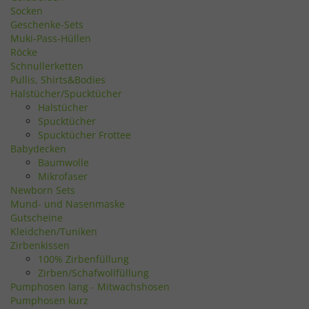
Socken
Geschenke-Sets
Muki-Pass-Hüllen
Röcke
Schnullerketten
Pullis, Shirts&Bodies
Halstücher/Spucktücher
Halstücher
Spucktücher
Spucktücher Frottee
Babydecken
Baumwolle
Mikrofaser
Newborn Sets
Mund- und Nasenmaske
Gutscheine
Kleidchen/Tuniken
Zirbenkissen
100% Zirbenfüllung
Zirben/Schafwollfüllung
Pumphosen lang - Mitwachshosen
Pumphosen kurz