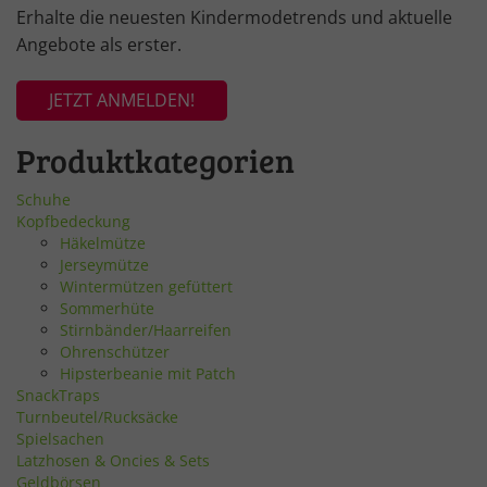
Erhalte die neuesten Kindermodetrends und aktuelle
Angebote als erster.
JETZT ANMELDEN!
Produktkategorien
Schuhe
Kopfbedeckung
Häkelmütze
Jerseymütze
Wintermützen gefüttert
Sommerhüte
Stirnbänder/Haarreifen
Ohrenschützer
Hipsterbeanie mit Patch
SnackTraps
Turnbeutel/Rucksäcke
Spielsachen
Latzhosen & Oncies & Sets
Geldbörsen