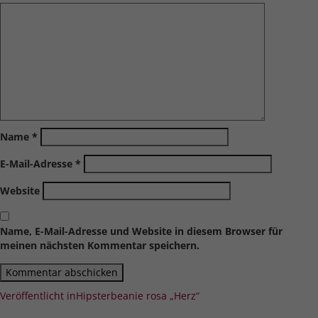
Name
*
E-Mail-Adresse
*
Website
Name, E-Mail-Adresse und Website in diesem Browser für
meinen nächsten Kommentar speichern.
Beitragsnavigation
Veröffentlicht in
Hipsterbeanie rosa „Herz“