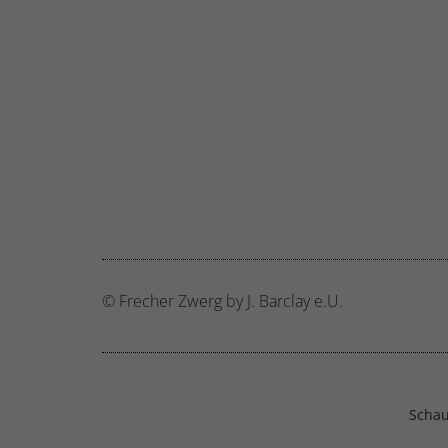
© Frecher Zwerg by J. Barclay e.U.
Schau 