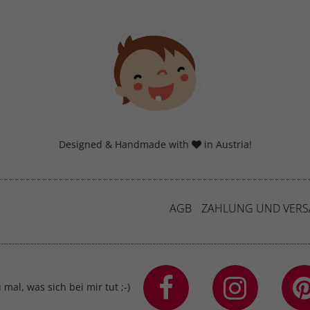
Designed & Handmade with
in Austria!
AGB
ZAHLUNG UND VER
mal, was sich bei mir tut ;-)