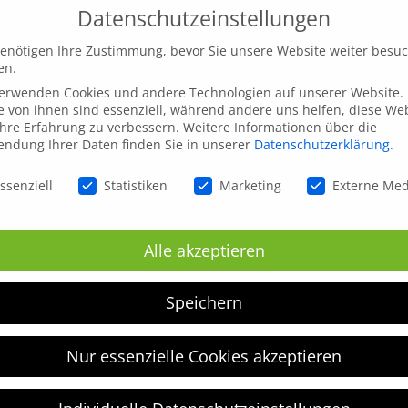
Datenschutzeinstellungen
enötigen Ihre Zustimmung, bevor Sie unsere Website weiter besu
en.
verwenden Cookies und andere Technologien auf unserer Website.
e von ihnen sind essenziell, während andere uns helfen, diese We
hre Erfahrung zu verbessern.
Weitere Informationen über die
ndung Ihrer Daten finden Sie in unserer
Datenschutzerklärung
.
schutzeinstellungen
ssenziell
Statistiken
Marketing
Externe Me
inen nächsten Kommentar speichern.
Alle akzeptieren
Speichern
Nur essenzielle Cookies akzeptieren