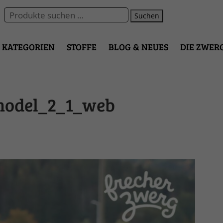
Suchen
KATEGORIEN
STOFFE
BLOG & NEUES
DIE ZWER
model_2_1_web