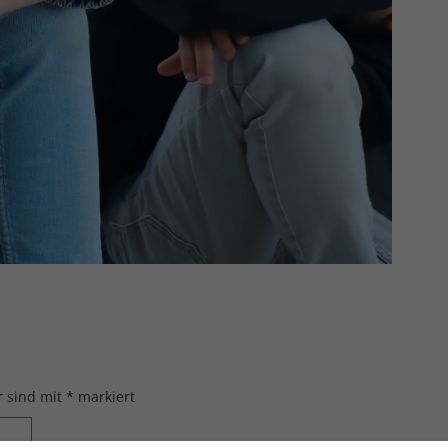
r sind mit
*
markiert