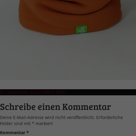
Veröffentlicht
Volle
21. November 2022
1000 × 1000
am
Größe
Schreibe einen Kommentar
Deine E-Mail-Adresse wird nicht veröffentlicht.
Erforderliche
Felder sind mit
*
markiert
Kommentar
*