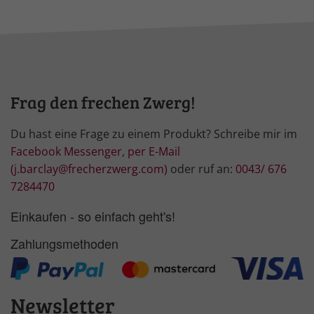
Frag den frechen Zwerg!
Du hast eine Frage zu einem Produkt? Schreibe mir im
Facebook Messenger
,
per E-Mail
(j.barclay@frecherzwerg.com)
oder ruf an:
0043/ 676
7284470
Einkaufen - so einfach geht's!
Zahlungsmethoden
Newsletter