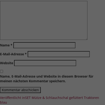
Name
*
E-Mail-Adresse
*
Website
Name, E-Mail-Adresse und Website in diesem Browser für
meinen nächsten Kommentar speichern.
Beitragsnavigation
Veröffentlicht in
SET Mütze & Schlauchschal gefüttert Traktoren
blau