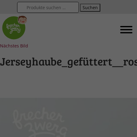
Suchen
Nächstes Bild
Jerseyhaube_gefüttert__ro