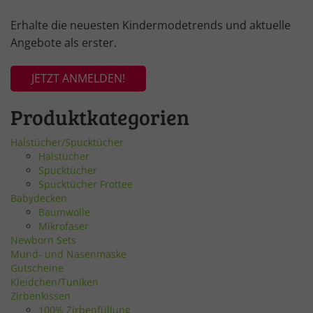
Erhalte die neuesten Kindermodetrends und aktuelle
Angebote als erster.
JETZT ANMELDEN!
Produktkategorien
Halstücher/Spucktücher
Halstücher
Spucktücher
Spucktücher Frottee
Babydecken
Baumwolle
Mikrofaser
Newborn Sets
Mund- und Nasenmaske
Gutscheine
Kleidchen/Tuniken
Zirbenkissen
100% Zirbenfüllung