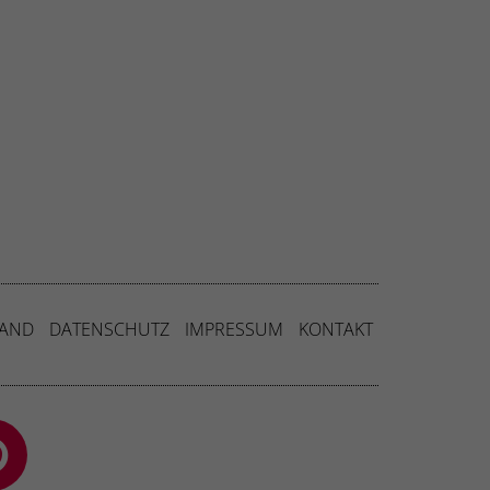
SAND
DATENSCHUTZ
IMPRESSUM
KONTAKT