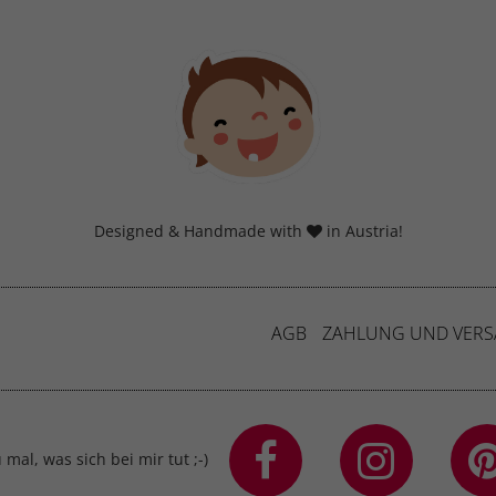
Designed & Handmade with
in Austria!
AGB
ZAHLUNG UND VER
mal, was sich bei mir tut ;-)