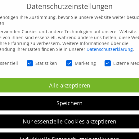
Datenschutzeinstellungen
enötigen Ihre Zustimmung, bevor Sie unsere Website weiter besu
en.
verwenden Cookies und andere Technologien auf unserer Website.
e von ihnen sind essenziell, während andere uns helfen, diese We
hre Erfahrung zu verbessern.
Weitere Informationen über die
ndung Ihrer Daten finden Sie in unserer
Datenschutzerklärung
.
schutzeinstellungen
ssenziell
Statistiken
Marketing
Externe Me
inen nächsten Kommentar speichern.
Alle akzeptieren
Speichern
Nur essenzielle Cookies akzeptieren