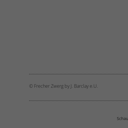
© Frecher Zwerg by J. Barclay e.U.
Schau 