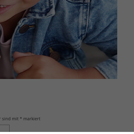
r sind mit
*
markiert