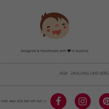
Designed & Handmade with
in Austria!
AGB
ZAHLUNG UND VER
mal, was sich bei mir tut ;-)