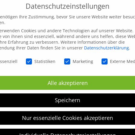
Datenschutzeinstellungen
enötigen Ihre Zustimmung, bevor Sie unsere Website weiter besu
en.
verwenden Cookies und andere Technologien auf unserer Website.
e von ihnen sind essenziell, während andere uns helfen, diese We
hre Erfahrung zu verbessern.
Weitere Informationen über die
ndung Ihrer Daten finden Sie in unserer
Datenschutzerklärung
.
schutzeinstellungen
ssenziell
Statistiken
Marketing
Externe Me
inen nächsten Kommentar speichern.
Alle akzeptieren
Speichern
Nur essenzielle Cookies akzeptieren