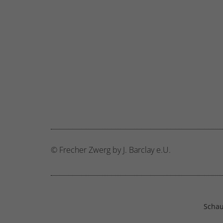
© Frecher Zwerg by J. Barclay e.U.
Schau 