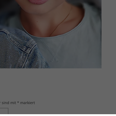
r sind mit
*
markiert