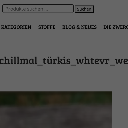
Suchen
KATEGORIEN
STOFFE
BLOG & NEUES
DIE ZWER
chillmal_türkis_whtevr_we