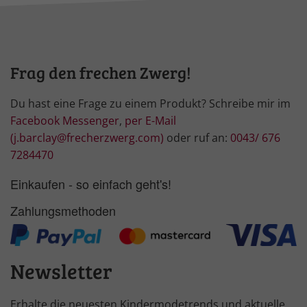
Frag den frechen Zwerg!
Du hast eine Frage zu einem Produkt? Schreibe mir im
Facebook Messenger
,
per E-Mail
(j.barclay@frecherzwerg.com)
oder ruf an:
0043/ 676
7284470
Einkaufen - so einfach geht's!
Zahlungsmethoden
Newsletter
Erhalte die neuesten Kindermodetrends und aktuelle