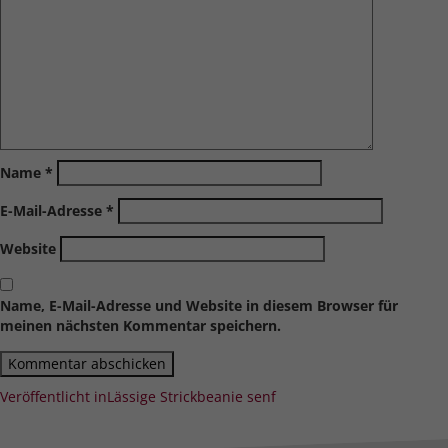
Name
*
E-Mail-Adresse
*
Website
Name, E-Mail-Adresse und Website in diesem Browser für
meinen nächsten Kommentar speichern.
Beitragsnavigation
Veröffentlicht in
Lässige Strickbeanie senf