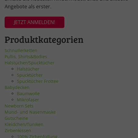
Angebote als erster.
JETZT ANMELDEN!
Produktkategorien
Schnullerketten
Pullis, Shirts&Bodies
Halstücher/Spucktücher
Halstücher
Spucktücher
Spucktücher Frottee
Babydecken
Baumwolle
Mikrofaser
Newborn Sets
Mund- und Nasenmaske
Gutscheine
Kleidchen/Tuniken
Zirbenkissen
100% Zirbenfüllung