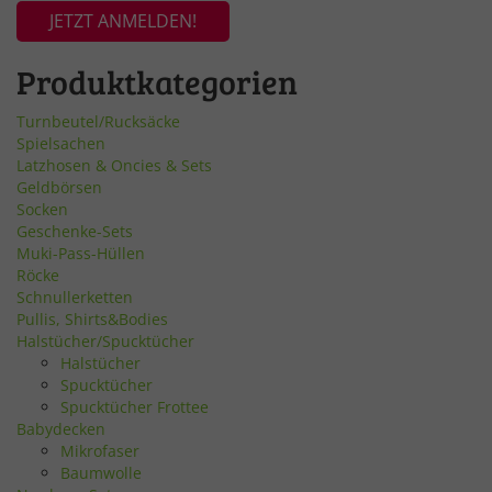
JETZT ANMELDEN!
Produktkategorien
Turnbeutel/Rucksäcke
Spielsachen
Latzhosen & Oncies & Sets
Geldbörsen
Socken
Geschenke-Sets
Muki-Pass-Hüllen
Röcke
Schnullerketten
Pullis, Shirts&Bodies
Halstücher/Spucktücher
Halstücher
Spucktücher
Spucktücher Frottee
Babydecken
Mikrofaser
Baumwolle