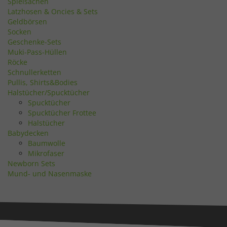
Spielsachen
Latzhosen & Oncies & Sets
Geldbörsen
Socken
Geschenke-Sets
Muki-Pass-Hüllen
Röcke
Schnullerketten
Pullis, Shirts&Bodies
Halstücher/Spucktücher
Spucktücher
Spucktücher Frottee
Halstücher
Babydecken
Baumwolle
Mikrofaser
Newborn Sets
Mund- und Nasenmaske