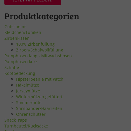
Produktkategorien
Gutscheine
Kleidchen/Tuniken
Zirbenkissen
100% Zirbenfüllung
Zirben/Schafwollfüllung
Pumphosen lang - Mitwachshosen
Pumphosen kurz
Schuhe
Kopfbedeckung
Hipsterbeanie mit Patch
Häkelmütze
Jerseymütze
Wintermützen gefüttert
Sommerhüte
Stirnbänder/Haarreifen
Ohrenschützer
SnackTraps
Turnbeutel/Rucksäcke