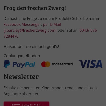
Frag den frechen Zwerg!
Du hast eine Frage zu einem Produkt? Schreibe mir im
Facebook Messenger
,
per E-Mail
(j.barclay@frecherzwerg.com)
oder ruf an:
0043/ 676
7284470
Einkaufen - so einfach geht's!
Zahlungsmethoden
Newsletter
Erhalte die neuesten Kindermodetrends und aktuelle
Angebote als erster.
JETZT ANMELDEN!