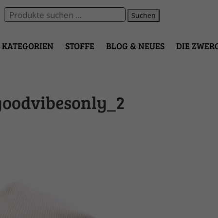
Suchen
KATEGORIEN
STOFFE
BLOG & NEUES
DIE ZWER
goodvibesonly_2