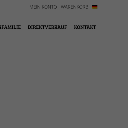
MEIN KONTO
WARENKORB
GFAMILIE
DIREKTVERKAUF
KONTAKT