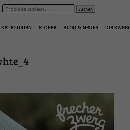
Suchen
KATEGORIEN
STOFFE
BLOG & NEUES
DIE ZWER
whte_4