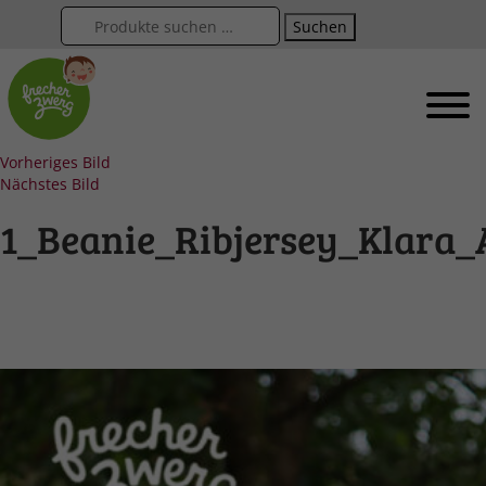
Suchen
Vorheriges Bild
Nächstes Bild
1_Beanie_Ribjersey_Klara