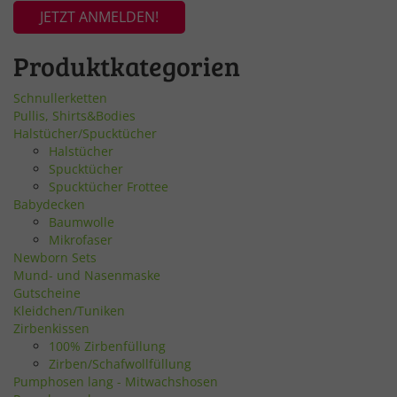
JETZT ANMELDEN!
Produktkategorien
Schnullerketten
Pullis, Shirts&Bodies
Halstücher/Spucktücher
Halstücher
Spucktücher
Spucktücher Frottee
Babydecken
Baumwolle
Mikrofaser
Newborn Sets
Mund- und Nasenmaske
Gutscheine
Kleidchen/Tuniken
Zirbenkissen
100% Zirbenfüllung
Zirben/Schafwollfüllung
Pumphosen lang - Mitwachshosen