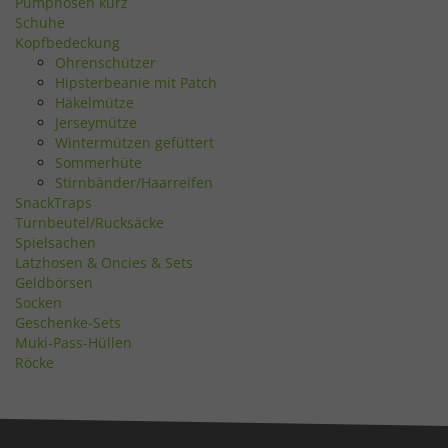
Pumphosen kurz
Schuhe
Kopfbedeckung
Ohrenschützer
Hipsterbeanie mit Patch
Häkelmütze
Jerseymütze
Wintermützen gefüttert
Sommerhüte
Stirnbänder/Haarreifen
SnackTraps
Turnbeutel/Rucksäcke
Spielsachen
Latzhosen & Oncies & Sets
Geldbörsen
Socken
Geschenke-Sets
Muki-Pass-Hüllen
Röcke