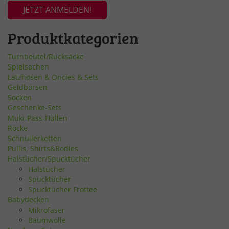
JETZT ANMELDEN!
Produktkategorien
Turnbeutel/Rucksäcke
Spielsachen
Latzhosen & Oncies & Sets
Geldbörsen
Socken
Geschenke-Sets
Muki-Pass-Hüllen
Röcke
Schnullerketten
Pullis, Shirts&Bodies
Halstücher/Spucktücher
Halstücher
Spucktücher
Spucktücher Frottee
Babydecken
Mikrofaser
Baumwolle