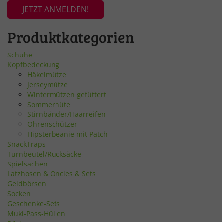
JETZT ANMELDEN!
Produktkategorien
Schuhe
Kopfbedeckung
Häkelmütze
Jerseymütze
Wintermützen gefüttert
Sommerhüte
Stirnbänder/Haarreifen
Ohrenschützer
Hipsterbeanie mit Patch
SnackTraps
Turnbeutel/Rucksäcke
Spielsachen
Latzhosen & Oncies & Sets
Geldbörsen
Socken
Geschenke-Sets
Muki-Pass-Hüllen