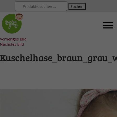
Suchen
Vorheriges Bild
Nächstes Bild
Kuschelhase_braun_grau_w