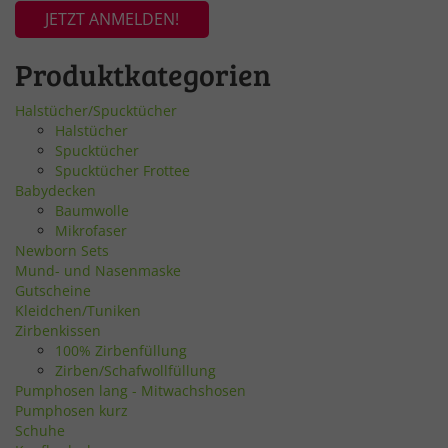
JETZT ANMELDEN!
Produktkategorien
Halstücher/Spucktücher
Halstücher
Spucktücher
Spucktücher Frottee
Babydecken
Baumwolle
Mikrofaser
Newborn Sets
Mund- und Nasenmaske
Gutscheine
Kleidchen/Tuniken
Zirbenkissen
100% Zirbenfüllung
Zirben/Schafwollfüllung
Pumphosen lang - Mitwachshosen
Pumphosen kurz
Schuhe