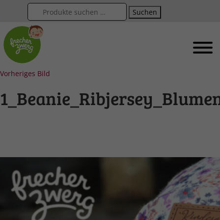
Suchen
Vorheriges Bild
1_Beanie_Ribjersey_Blume