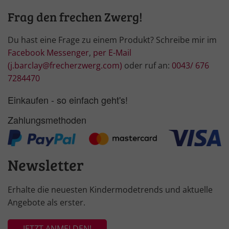
Frag den frechen Zwerg!
Du hast eine Frage zu einem Produkt? Schreibe mir im
Facebook Messenger
,
per E-Mail
(j.barclay@frecherzwerg.com)
oder ruf an:
0043/ 676
7284470
Einkaufen - so einfach geht's!
Zahlungsmethoden
Newsletter
Erhalte die neuesten Kindermodetrends und aktuelle
Angebote als erster.
JETZT ANMELDEN!