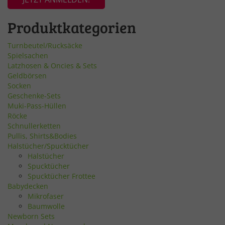
Produktkategorien
Turnbeutel/Rucksäcke
Spielsachen
Latzhosen & Oncies & Sets
Geldbörsen
Socken
Geschenke-Sets
Muki-Pass-Hüllen
Röcke
Schnullerketten
Pullis, Shirts&Bodies
Halstücher/Spucktücher
Halstücher
Spucktücher
Spucktücher Frottee
Babydecken
Mikrofaser
Baumwolle
Newborn Sets