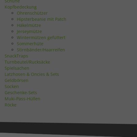
Schuhe
Kopfbedeckung
Ohrenschützer
Hipsterbeanie mit Patch
Häkelmütze
Jerseymütze
Wintermützen gefüttert
Sommerhüte
Stirnbänder/Haarreifen
SnackTraps
Turnbeutel/Rucksäcke
Spielsachen
Latzhosen & Oncies & Sets
Geldbörsen
Socken
Geschenke-Sets
Muki-Pass-Hüllen
Röcke