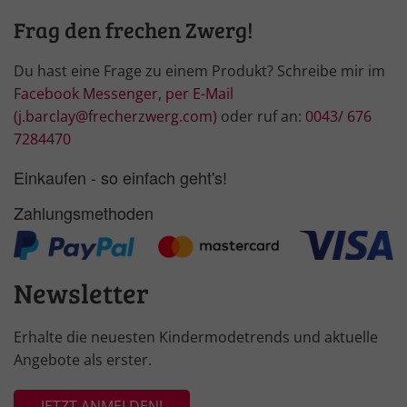
Frag den frechen Zwerg!
Du hast eine Frage zu einem Produkt? Schreibe mir im
Facebook Messenger
,
per E-Mail
(j.barclay@frecherzwerg.com)
oder ruf an:
0043/ 676
7284470
Einkaufen - so einfach geht's!
Zahlungsmethoden
Newsletter
Erhalte die neuesten Kindermodetrends und aktuelle
Angebote als erster.
JETZT ANMELDEN!