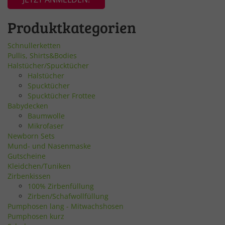
Produktkategorien
Schnullerketten
Pullis, Shirts&Bodies
Halstücher/Spucktücher
Halstücher
Spucktücher
Spucktücher Frottee
Babydecken
Baumwolle
Mikrofaser
Newborn Sets
Mund- und Nasenmaske
Gutscheine
Kleidchen/Tuniken
Zirbenkissen
100% Zirbenfüllung
Zirben/Schafwollfüllung
Pumphosen lang - Mitwachshosen
Pumphosen kurz