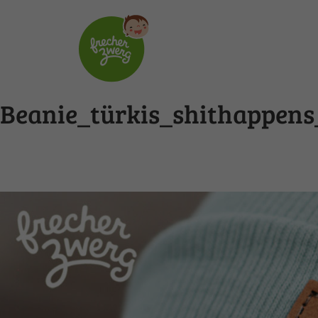
Beanie_türkis_shithappens