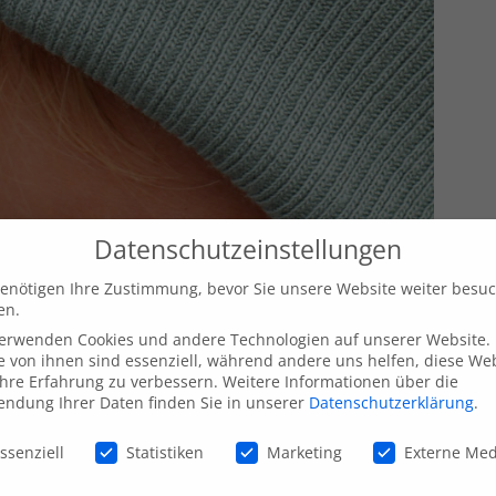
Datenschutzeinstellungen
enötigen Ihre Zustimmung, bevor Sie unsere Website weiter besu
en.
verwenden Cookies und andere Technologien auf unserer Website.
e von ihnen sind essenziell, während andere uns helfen, diese We
hre Erfahrung zu verbessern.
Weitere Informationen über die
ndung Ihrer Daten finden Sie in unserer
Datenschutzerklärung
.
schutzeinstellungen
ssenziell
Statistiken
Marketing
Externe Me
Newsletter