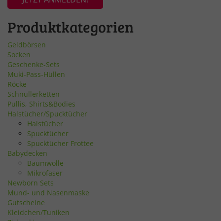
Produktkategorien
Geldbörsen
Socken
Geschenke-Sets
Muki-Pass-Hüllen
Röcke
Schnullerketten
Pullis, Shirts&Bodies
Halstücher/Spucktücher
Halstücher
Spucktücher
Spucktücher Frottee
Babydecken
Baumwolle
Mikrofaser
Newborn Sets
Mund- und Nasenmaske
Gutscheine
Kleidchen/Tuniken