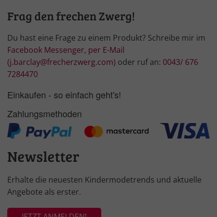
Frag den frechen Zwerg!
Du hast eine Frage zu einem Produkt? Schreibe mir im
Facebook Messenger
,
per E-Mail
(j.barclay@frecherzwerg.com)
oder ruf an:
0043/ 676
7284470
Einkaufen - so einfach geht's!
Zahlungsmethoden
Newsletter
Erhalte die neuesten Kindermodetrends und aktuelle
Angebote als erster.
JETZT ANMELDEN!