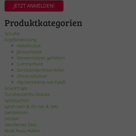
JETZT ANMELDEN!
Produktkategorien
Schuhe
Kopfbedeckung
Häkelmütze
Jerseymütze
Wintermützen gefüttert
Sommerhüte
Stirnbänder/Haarreifen
Ohrenschützer
Hipsterbeanie mit Patch
SnackTraps
Turnbeutel/Rucksäcke
Spielsachen
Latzhosen & Oncies & Sets
Geldbörsen
Socken
Geschenke-Sets
Muki-Pass-Hüllen