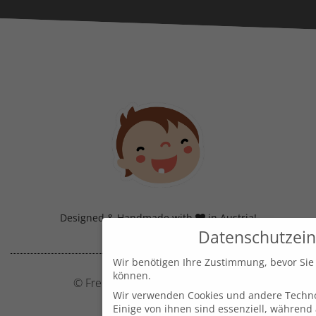
Designed & Handmade with
in Austria!
Datenschutzein
Wir benötigen Ihre Zustimmung, bevor Sie
können.
© Frecher Zwerg by J. Barclay e.U.
Wir verwenden Cookies und andere Techno
Einige von ihnen sind essenziell, während