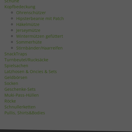
Schuhe
Kopfbedeckung
Ohrenschützer
Hipsterbeanie mit Patch
Häkelmütze
Jerseymütze
Wintermützen gefüttert
Sommerhüte
Stirnbänder/Haarreifen
SnackTraps
Turnbeutel/Rucksäcke
Spielsachen
Latzhosen & Oncies & Sets
Geldbörsen
Socken
Geschenke-Sets
Muki-Pass-Hüllen
Röcke
Schnullerketten
Pullis, Shirts&Bodies