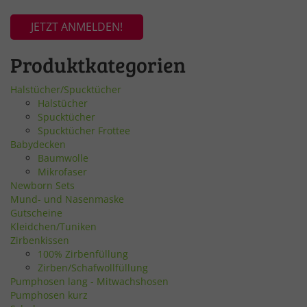
JETZT ANMELDEN!
Produktkategorien
Halstücher/Spucktücher
Halstücher
Spucktücher
Spucktücher Frottee
Babydecken
Baumwolle
Mikrofaser
Newborn Sets
Mund- und Nasenmaske
Gutscheine
Kleidchen/Tuniken
Zirbenkissen
100% Zirbenfüllung
Zirben/Schafwollfüllung
Pumphosen lang - Mitwachshosen
Pumphosen kurz