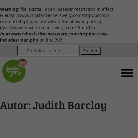
Warning
: file_exists(): open_basedir restriction in effect.
File(/var/www/vhosts/frecherzwerg.com/httpdocs/wp-
content/db.php) is not within the allowed path(s):
(/var/www/vhosts/frecherzwerg.com/:/tmp/) in
/var/www/vhosts/frecherzwerg.com/httpdocs/wp-
includes/load.php
on line
707
Suchen
Autor:
Judith Barclay