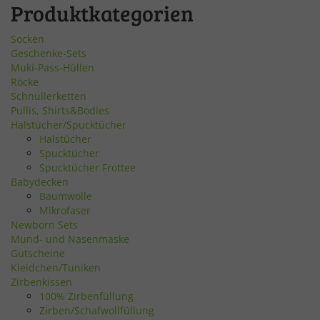
Produktkategorien
Socken
Geschenke-Sets
Muki-Pass-Hüllen
Röcke
Schnullerketten
Pullis, Shirts&Bodies
Halstücher/Spucktücher
Halstücher
Spucktücher
Spucktücher Frottee
Babydecken
Baumwolle
Mikrofaser
Newborn Sets
Mund- und Nasenmaske
Gutscheine
Kleidchen/Tuniken
Zirbenkissen
100% Zirbenfüllung
Zirben/Schafwollfüllung