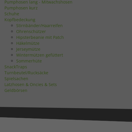
Pumphosen lang - Mitwachshosen
Pumphosen kurz
Schuhe
Kopfbedeckung
Stirnbänder/Haarreifen
Ohrenschützer
Hipsterbeanie mit Patch
Häkelmütze
Jerseymütze
Wintermützen gefüttert
Sommerhüte
SnackTraps
Turnbeutel/Rucksäcke
Spielsachen
Latzhosen & Oncies & Sets
Geldbörsen