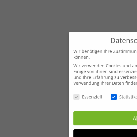
Datensc
Wir benötigen Ihre Zustimmun
können.
Wir verwenden Cookies und an
Einige von ihnen sind essenzie
und Ihre Erfahrung zu verbess
Verwendung Ihrer Daten finden
Datenschutzeinstellungen
Essenziell
Statistik
A