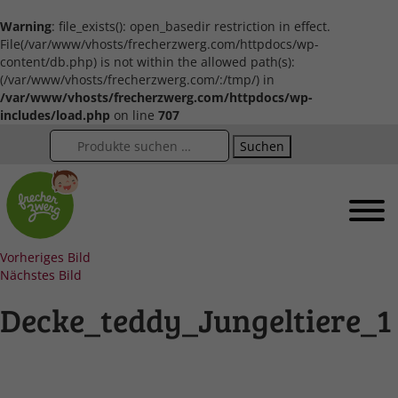
Warning
: file_exists(): open_basedir restriction in effect.
File(/var/www/vhosts/frecherzwerg.com/httpdocs/wp-
content/db.php) is not within the allowed path(s):
(/var/www/vhosts/frecherzwerg.com/:/tmp/) in
/var/www/vhosts/frecherzwerg.com/httpdocs/wp-
includes/load.php
on line
707
Suchen
Vorheriges Bild
Nächstes Bild
Decke_teddy_Jungeltiere_1