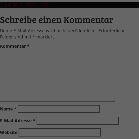
Veröffentlicht
Volle
3. Juli 2017
1000 × 1000
am
Größe
Schreibe einen Kommentar
Deine E-Mail-Adresse wird nicht veröffentlicht.
Erforderliche
Felder sind mit
*
markiert
Kommentar
*
Name
*
E-Mail-Adresse
*
Website